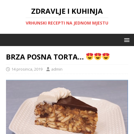
ZDRAVLJE I KUHINJA
VRHUNSKI RECEPTI NA JEDNOM MJESTU
BRZA POSNA TORTA…
14 prosinca, 2019
admin