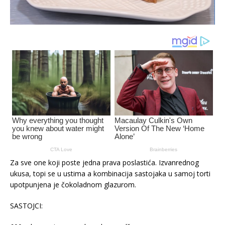
Za sve one koji poste jedna prava poslastića. Izvanrednog
ukusa, topi se u ustima a kombinacija sastojaka u samoj torti
upotpunjena je čokoladnom glazurom.
SASTOJCI: