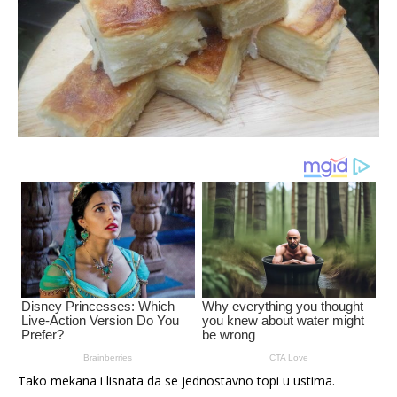
Tako mekana i lisnata da se jednostavno topi u ustima.