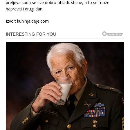
preljeva kada se sve dobro ohladi, stisne, a to se može
napraviti i drugi dan.
Izvor: kuhinjaideje.com