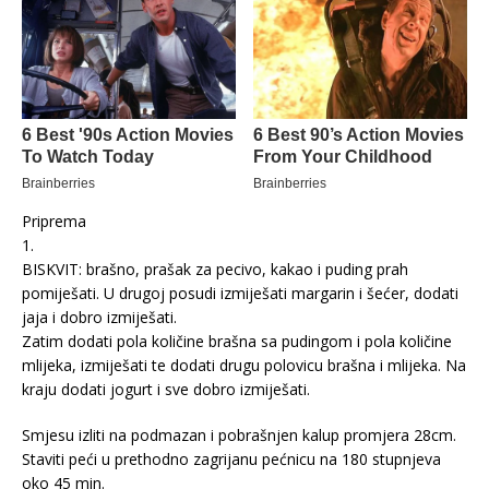
Priprema
1.
BISKVIT: brašno, prašak za pecivo, kakao i puding prah
pomiješati. U drugoj posudi izmiješati margarin i šećer, dodati
jaja i dobro izmiješati.
Zatim dodati pola količine brašna sa pudingom i pola količine
mlijeka, izmiješati te dodati drugu polovicu brašna i mlijeka. Na
kraju dodati jogurt i sve dobro izmiješati.
Smjesu izliti na podmazan i pobrašnjen kalup promjera 28cm.
Staviti peći u prethodno zagrijanu pećnicu na 180 stupnjeva
oko 45 min.