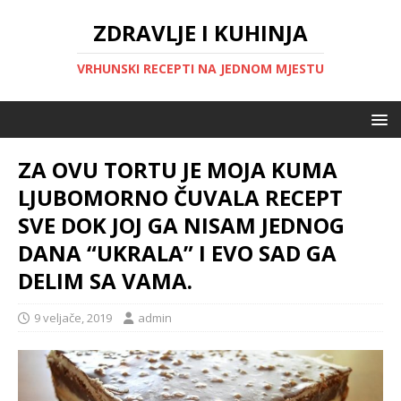
ZDRAVLJE I KUHINJA
VRHUNSKI RECEPTI NA JEDNOM MJESTU
ZA OVU TORTU JE MOJA KUMA
LJUBOMORNO ČUVALA RECEPT
SVE DOK JOJ GA NISAM JEDNOG
DANA “UKRALA” I EVO SAD GA
DELIM SA VAMA.
9 veljače, 2019
admin