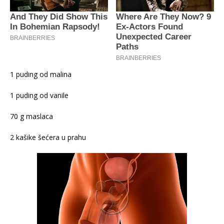
1 puding od malina
1 puding od vanile
70 g maslaca
2 kašike šećera u prahu