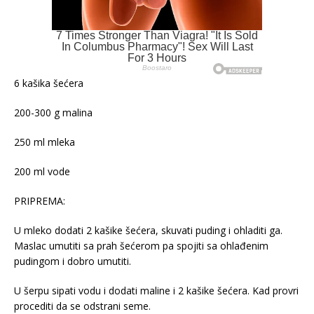
6 kašika šećera
200-300 g malina
250 ml mleka
200 ml vode
PRIPREMA:
U mleko dodati 2 kašike šećera, skuvati puding i ohladiti ga.
Maslac umutiti sa prah šećerom pa spojiti sa ohlađenim
pudingom i dobro umutiti.
U šerpu sipati vodu i dodati maline i 2 kašike šećera. Kad provri
procediti da se odstrani seme.