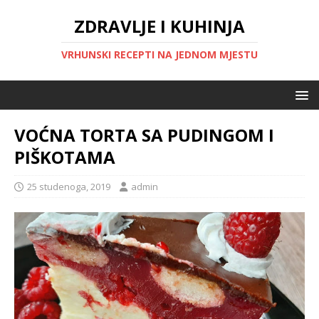
ZDRAVLJE I KUHINJA
VRHUNSKI RECEPTI NA JEDNOM MJESTU
VOĆNA TORTA SA PUDINGOM I
PIŠKOTAMA
25 studenoga, 2019
admin