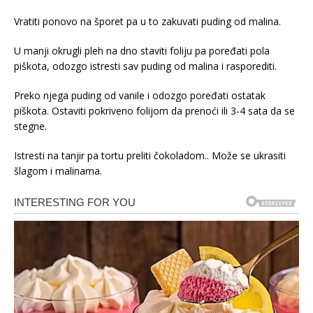
Vratiti ponovo na šporet pa u to zakuvati puding od malina.
U manji okrugli pleh na dno staviti foliju pa poređati pola
piškota, odozgo istresti sav puding od malina i rasporediti.
Preko njega puding od vanile i odozgo poređati ostatak
piškota. Ostaviti pokriveno folijom da prenoći ili 3-4 sata da se
stegne.
Istresti na tanjir pa tortu preliti čokoladom.. Može se ukrasiti
šlagom i malinama.