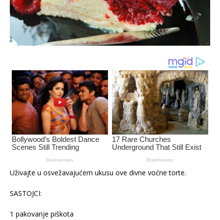
Uživajte u osvežavajućem ukusu ove divne voćne torte.
SASTOJCI:
1 pakovanje piškota