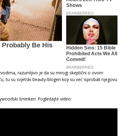
zvodima, razumljivo je da su mnogi skeptični o ovom
, tu su svjetski beauty-blogeri koji su već isprobali njegovu
ollywoodski šminkeri. Pogledajte video: