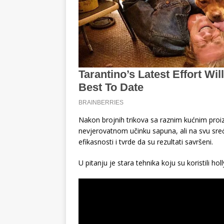
Nakon brojnih trikova sa raznim kućnim proi
nevjerovatnom učinku sapuna, ali na svu sreću
efikasnosti i tvrde da su rezultati savršeni.
U pitanju je stara tehnika koju su koristili h