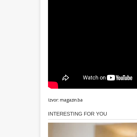
Izvor: magazin.ba