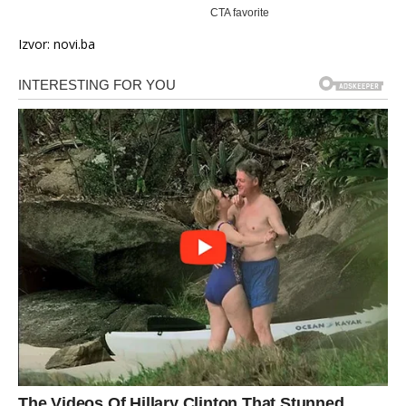
Izvor: novi.ba