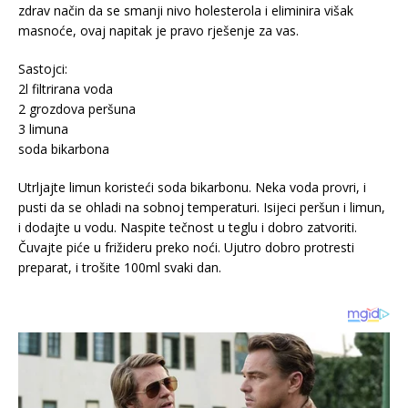
zdrav način da se smanji nivo holesterola i eliminira višak
masnoće, ovaj napitak je pravo rješenje za vas.
Sastojci:
2l filtrirana voda
2 grozdova peršuna
3 limuna
soda bikarbona
Utrljajte limun koristeći soda bikarbonu. Neka voda provri, i
pusti da se ohladi na sobnoj temperaturi. Isijeci peršun i limun,
i dodajte u vodu. Naspite tečnost u teglu i dobro zatvoriti.
Čuvajte piće u frižideru preko noći. Ujutro dobro protresti
preparat, i trošite 100ml svaki dan.