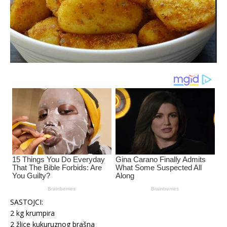
SASTOJCI:
2 kg krumpira
2 žlice kukuruznog brašna