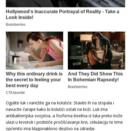
Ogulite luk i narežite ga na kolutiće. Stavite ih na stopala i
navucite čarape kako bi kolutići ostali na koži. Luk ima
antibakterijska svojstva, a fosforna kiselina iz luka preko kože
ulazi u krvotok i podstiče pročišćavanje krvi, cirkulaciju te time
općenito ima blagonaklono dejstvo na zdravlje.