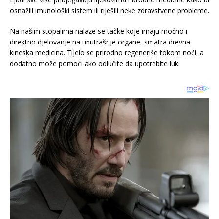
osnažili imunološki sistem ili riješili neke zdravstvene probleme.
Na našim stopalima nalaze se tačke koje imaju moćno i
direktno djelovanje na unutrašnje organe, smatra drevna
kineska medicina. Tijelo se prirodno regeneriše tokom noći, a
dodatno može pomoći ako odlučite da upotrebite luk.