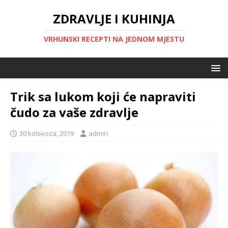
ZDRAVLJE I KUHINJA
VRHUNSKI RECEPTI NA JEDNOM MJESTU
Trik sa lukom koji će napraviti
čudo za vaše zdravlje
30 kolovoza, 2019
admin