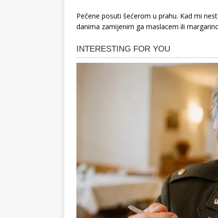
Pečene posuti šećerom u prahu. Kad mi nesta
danima zamijenim ga maslacem ili margarin