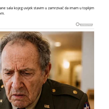
ne sala kojeg uvijek stavim u zamrzivač da imam u toplijim
om.