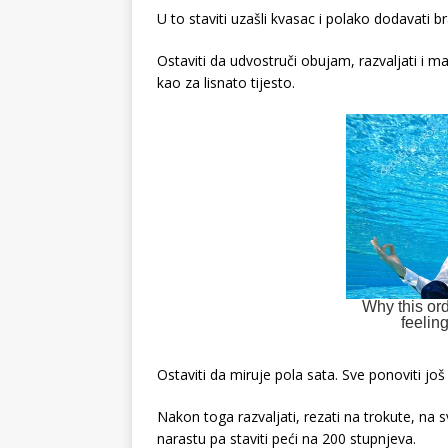
U to staviti uzašli kvasac i polako dodavati
Ostaviti da udvostruči obujam, razvaljati i m
kao za lisnato tijesto.
Ostaviti da miruje pola sata. Sve ponoviti još
Nakon toga razvaljati, rezati na trokute, na sv
narastu pa staviti peći na 200 stupnjeva.