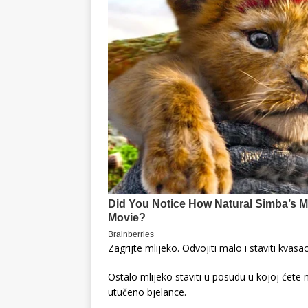
Zagrijte mlijeko. Odvojiti malo i staviti kvasa
Ostalo mlijeko staviti u posudu u kojoj ćete 
utučeno bjelance.