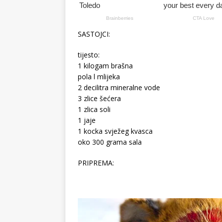
SASTOJCI:
tijesto:
1 kilogam brašna
pola l mlijeka
2 decilitra mineralne vode
3 zlice šećera
1 zlica soli
1 jaje
1 kocka svježeg kvasca
oko 300 grama sala
PRIPREMA: