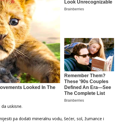
c da uskisne.
mijesiti pa dodati mineralnu vodu, šećer, sol, žumance i