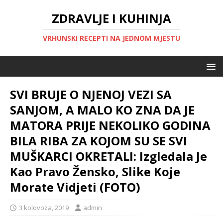
ZDRAVLJE I KUHINJA
VRHUNSKI RECEPTI NA JEDNOM MJESTU
SVI BRUJE O NJENOJ VEZI SA
SANJOM, A MALO KO ZNA DA JE
MATORA PRIJE NEKOLIKO GODINA
BILA RIBA ZA KOJOM SU SE SVI
MUŠKARCI OKRETALI: Izgledala Je
Kao Pravo Žensko, Slike Koje
Morate Vidjeti (FOTO)
3 kolovoza, 2019
admin