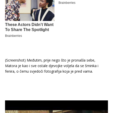
(Screenshot) Međutim, prije nego što je pronašla sebe,
Matora je kao i sve ostale djevojke voljela da se šminka i
fenira, o čemu svjedoči fotografija koja je pred vama.