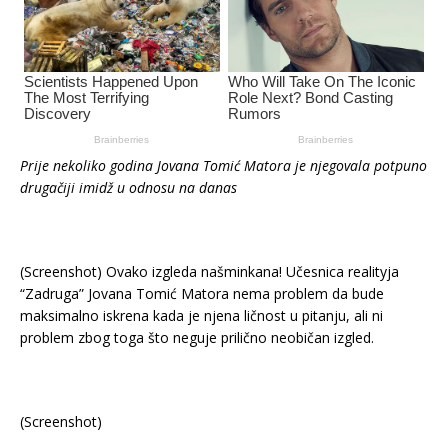
Prije nekoliko godina Jovana Tomić Matora je njegovala potpuno
drugačiji imidž u odnosu na danas
(Screenshot) Ovako izgleda našminkana! Učesnica realityja
“Zadruga” Jovana Tomić Matora nema problem da bude
maksimalno iskrena kada je njena ličnost u pitanju, ali ni
problem zbog toga što neguje prilično neobičan izgled.
(Screenshot)