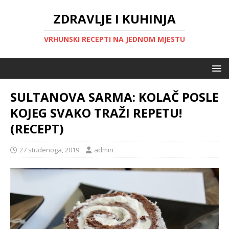
ZDRAVLJE I KUHINJA
VRHUNSKI RECEPTI NA JEDNOM MJESTU
SULTANOVA SARMA: KOLAČ POSLE
KOJEG SVAKO TRAŽI REPETU!
(RECEPT)
27 studenoga, 2019
admin