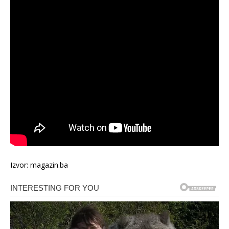
Izvor: magazin.ba