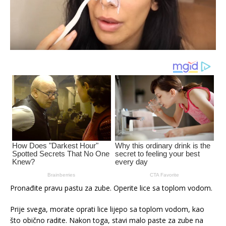
Pronađite pravu pastu za zube. Operite lice sa toplom vodom.
Prije svega, morate oprati lice lijepo sa toplom vodom, kao
što obično radite. Nakon toga, stavi malo paste za zube na