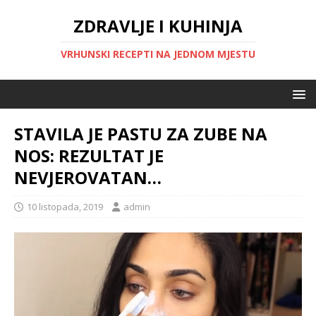
ZDRAVLJE I KUHINJA
VRHUNSKI RECEPTI NA JEDNOM MJESTU
STAVILA JE PASTU ZA ZUBE NA
NOS: REZULTAT JE
NEVJEROVATAN…
10 listopada, 2019
admin