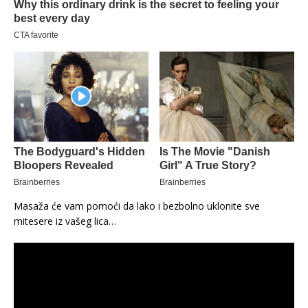
Masaža će vam pomoći da lako i bezbolno uklonite sve
mitesere iz vašeg lica…