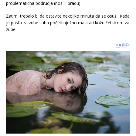
problematična područja (nos ili bradu).
Zatim, trebalo bi da ostavite nekoliko minuta da se osuši. Kada
je pasta za zube suha početi nježno masirati kožu četkicom za
zube.