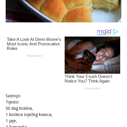
Sastojci:
Tijesto:
50 dag brašna,
1 kockica svježeg kvasca,
1 jaje,
2 žumanjka,