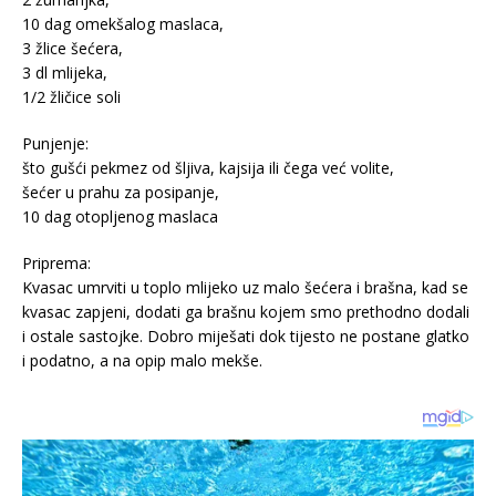
10 dag omekšalog maslaca,
3 žlice šećera,
3 dl mlijeka,
1/2 žličice soli
Punjenje:
što gušći pekmez od šljiva, kajsija ili čega već volite,
šećer u prahu za posipanje,
10 dag otopljenog maslaca
Priprema:
Kvasac umrviti u toplo mlijeko uz malo šećera i brašna, kad se
kvasac zapjeni, dodati ga brašnu kojem smo prethodno dodali
i ostale sastojke. Dobro miješati dok tijesto ne postane glatko
i podatno, a na opip malo mekše.