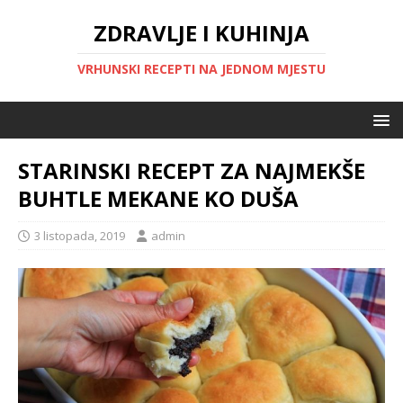
ZDRAVLJE I KUHINJA
VRHUNSKI RECEPTI NA JEDNOM MJESTU
STARINSKI RECEPT ZA NAJMEKŠE
BUHTLE MEKANE KO DUŠA
3 listopada, 2019
admin