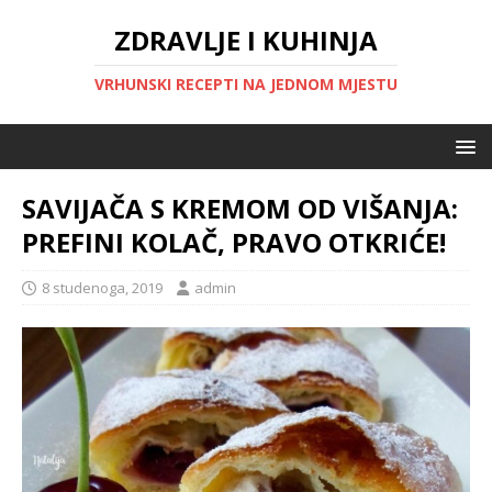
ZDRAVLJE I KUHINJA
VRHUNSKI RECEPTI NA JEDNOM MJESTU
SAVIJAČA S KREMOM OD VIŠANJA:
PREFINI KOLAČ, PRAVO OTKRIĆE!
8 studenoga, 2019
admin