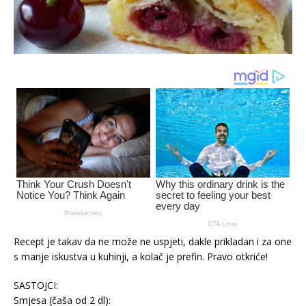
Recept je takav da ne može ne uspjeti, dakle prikladan i za one
s manje iskustva u kuhinji, a kolač je prefin. Pravo otkriće!
SASTOJCI:
Smjesa (čaša od 2 dl):