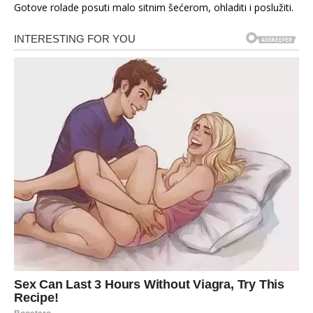
Gotove rolade posuti malo sitnim šećerom, ohladiti i poslužiti.