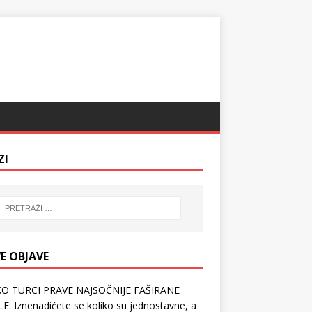
ZI
E OBJAVE
O TURCI PRAVE NAJSOČNIJE FAŠIRANE
E: Iznenadićete se koliko su jednostavne, a