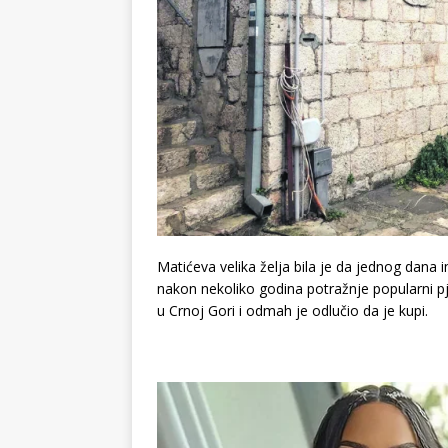
Matićeva velika želja bila je da jednog dana 
nakon nekoliko godina potražnje popularni p
u Crnoj Gori i odmah je odlučio da je kupi.