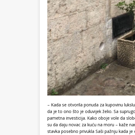
– Kada se otvorila ponuda za kupovinu lukslu
da je to ono što je oduvijek želio. Sa suprug
pametna investicija. Kako oboje vole da slo
su da daju novac za kuću na moru – kaže nam i
stavka posebno privukla Saši pažnju kada je 