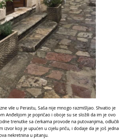
zne vile u Perastu, Saša nije mnogo razmišljao. Shvatio je
om Anđelijom je popričao i oboje su se složili da im je ovo
bodne trenutke sa ćerkama provode na putovanjima, odlučili
zvor koji je upućen u cijelu priču, i dodaje da je još jedna
ova nekretnina u pitanju.