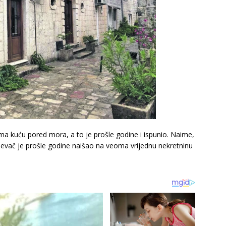
ima kuću pored mora, a to je prošle godine i ispunio. Naime,
jevač je prošle godine naišao na veoma vrijednu nekretninu