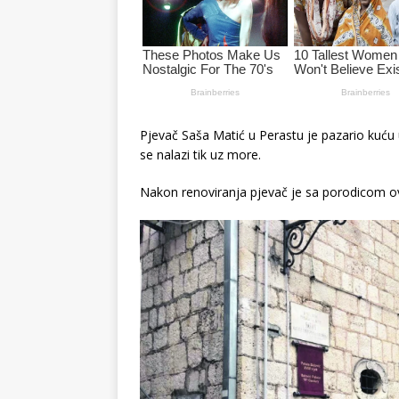
Pjevač Saša Matić u Perastu je pazario kuću
se nalazi tik uz more.
Nakon renoviranja pjevač je sa porodicom o