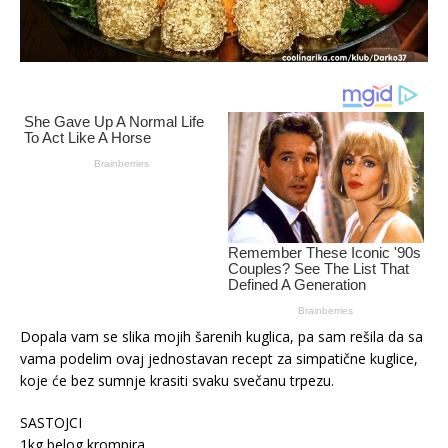
Dopala vam se slika mojih šarenih kuglica, pa sam rešila da sa
vama podelim ovaj jednostavan recept za simpatične kuglice,
koje će bez sumnje krasiti svaku svečanu trpezu.
SASTOJCI
1kg belog krompira