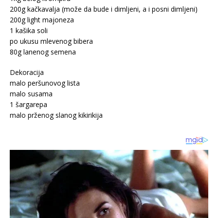
200g kačkavalja (može da bude i dimljeni, a i posni dimljeni)
200g light majoneza
1 kašika soli
po ukusu mlevenog bibera
80g lanenog semena
Dekoracija
malo peršunovog lista
malo susama
1 šargarepa
malo prženog slanog kikirikija