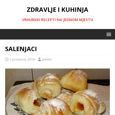
ZDRAVLJE I KUHINJA
VRHUNSKI RECEPTI NA JEDNOM MJESTU
SALENJACI
3 prosinca, 2019
admin