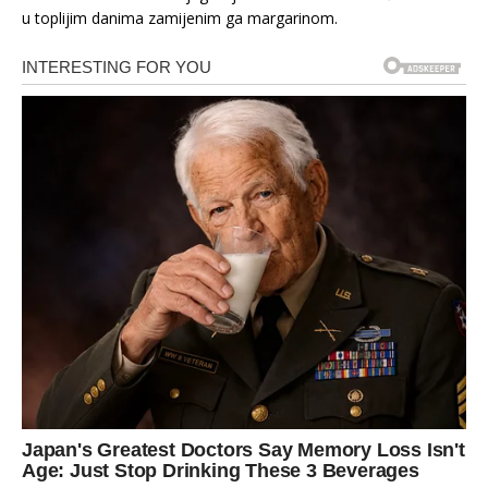
u toplijim danima zamijenim ga margarinom.