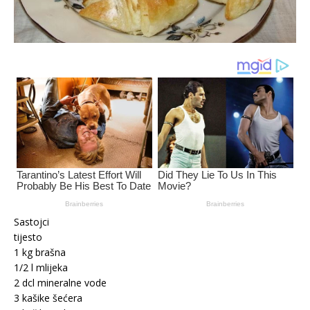
Sastojci
tijesto
1 kg brašna
1/2 l mlijeka
2 dcl mineralne vode
3 kašike šećera