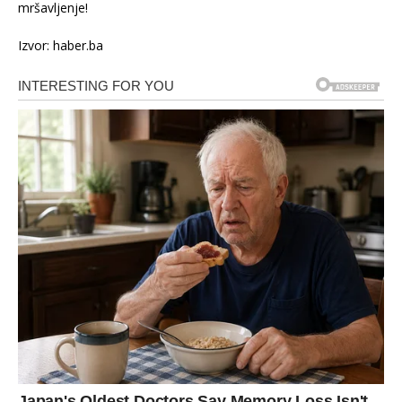
mršavljenje!
Izvor: haber.ba