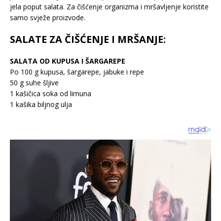
jela poput salata. Za čišćenje organizma i mršavljenje koristite
samo svježe proizvode.
SALATE ZA ČIŠĆENJE I MRŠANJE:
SALATA OD KUPUSA I ŠARGAREPE
Po 100 g kupusa, šargarepe, jabuke i repe
50 g suhe šljive
1 kašičica soka od limuna
1 kašika biljnog ulja