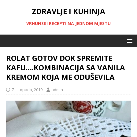
ZDRAVLJE I KUHINJA
VRHUNSKI RECEPTI NA JEDNOM MJESTU
ROLAT GOTOV DOK SPREMITE
KAFU….KOMBINACIJA SA VANILA
KREMOM KOJA ME ODUŠEVILA
7 listopada, 2019
admin