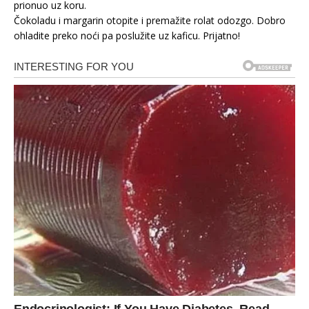
prionuo uz koru.
Čokoladu i margarin otopite i premažite rolat odozgo. Dobro
ohladite preko noći pa poslužite uz kaficu. Prijatno!