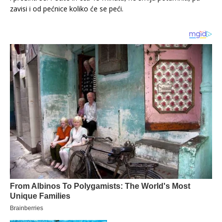
zavisi i od pećnice koliko će se peći.