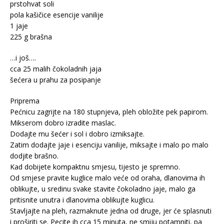
prstohvat soli
pola kašičice esencije vanilije
1 jaje
225 g brašna
…i još….
cca 25 malih čokoladnih jaja
šećera u prahu za posipanje
Priprema
Pećnicu zagrijte na 180 stupnjeva, pleh obložite pek papirom.
Mikserom dobro izradite maslac.
Dodajte mu šećer i sol i dobro izmiksajte.
Zatim dodajte jaje i esenciju vanilije, miksajte i malo po malo
dodjite brašno.
Kad dobijete kompaktnu smjesu, tijesto je spremno.
Od smjese pravite kuglice malo veće od oraha, dlanovima ih
oblikujte, u sredinu svake stavite čokoladno jaje, malo ga
pritisnite unutra i dlanovima oblikujte kuglicu.
Stavljajte na pleh, razmaknute jedna od druge, jer će splasnuti
i proširiti se. Pecite ih cca 15 minuta, ne smiju potamniti, pa