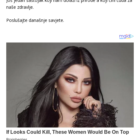
Još jedan sastojak koji nam dolazi iz prirode a koji čini čuda za
naše zdravlje.
Poslušajte današnje savjete.