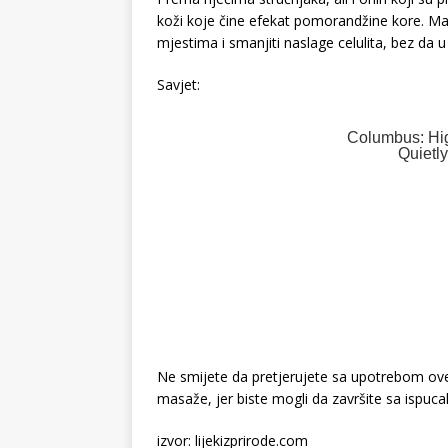
koži koje čine efekat pomorandžine kore. Ma
mjestima i smanjiti naslage celulita, bez da u 
Savjet:
Ne smijete da pretjerujete sa upotrebom ove
masaže, jer biste mogli da završite sa ispuca
izvor: lijekizprirode.com