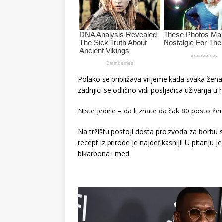
Polako se približava vrijeme kada svaka žena
zadnjici se odlično vidi posljedica uživanja u hr
Niste jedine – da li znate da čak 80 posto že
Na tržištu postoji dosta proizvoda za borbu s
recept iz prirode je najdefikasniji! U pitanj
bikarbona i med.