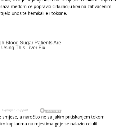
saža medom će popraviti cirkulaciju krvi na zahvaćenim
tijelo unosite hemikalije i toksine.
 smjese, a naročito ne sa jakim pritiskanjem tokom
lim kapilarima na mjestima gdje se nalazio celulit.