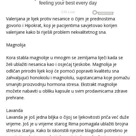
Valerijana je lijek protiv nesanice o čijim je prednostima
govorio i Hipokrat, koji je pacijentima savjetovao korijen
valerijane kako bi riješili problem nekvalitetnog sna.
Magnolija
Kora stabla magnolije u mnogim se zemljama liječi kada se
želi ublažiti nesanica kao i osjećaj tjeskobe. Magnolija je
odličan prirodni lijek koji će pomoći popraviti kvalitetu sna
zahvaljujući honokiolu i magnololu, supstancama koje pomažu
smanjiti proizvodnju hormona stresa. Ekstrakt magnolije
možete nabaviti u obliku kapsule u svim prodavnicama zdrave
prehrane.
Lavanda
Lavanda je još jedna biljka o čijoj se ljekovitosti priča već duže
vrijeme. Još je u vrijeme starog Rima pomagala ublažiti brojna
stresna stanja. Kako bi iskoristili njezine blagodati potrebno je