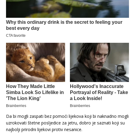
Da bi mogli zaspati bez pomoći lijekova koji bi naknadno mogli
uzrokovati štetne posljedice za jetru, dobro je saznati koji su
najbolji prirodni lijekovi protiv nesanice.