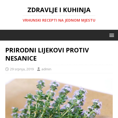
ZDRAVLJE I KUHINJA
VRHUNSKI RECEPTI NA JEDNOM MJESTU
PRIRODNI LIJEKOVI PROTIV
NESANICE
29 srpnja, 2019
admin