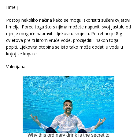
Hmelj
Postoji nekoliko načina kako se mogu iskoristiti sušeni cvjetovi
hmelja. Pored toga što s njima možete napuniti svoj jastuk, od
njih je moguće napraviti i ljekovitu smjesu. Potrebno je 8 g
cvjetova preliti litrom vruće vode, procijediti i nakon toga
popiti. Ljekovita otopina se isto tako može dodati u vodu u
kojoj se kupate.
Valerijana