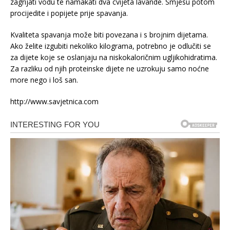
zagrijati vodu te namakati dva cvijeta lavande. Smjesu potom
procijedite i popijete prije spavanja.
Kvaliteta spavanja može biti povezana i s brojnim dijetama.
Ako želite izgubiti nekoliko kilograma, potrebno je odlučiti se
za dijete koje se oslanjaju na niskokaloričnim ugljikohidratima.
Za razliku od njih proteinske dijete ne uzrokuju samo noćne
more nego i loš san.
http://www.savjetnica.com