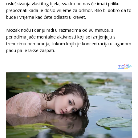
osluškivanja vlastitog tijela, svatko od nas će imati priliku
prepoznati kada je došlo vrijeme za odmor. Bilo bi dobro da to
bude i vrijeme kad ćete odlaziti u krevet.
Mozak noću i danju radi u razmacima od 90 minuta, s
periodima jače mentalne aktivnosti koji se izmjenjuju s
trenucima odmaranja, tokom kojih je koncentracija u laganom
padu pa je lakše zaspati.