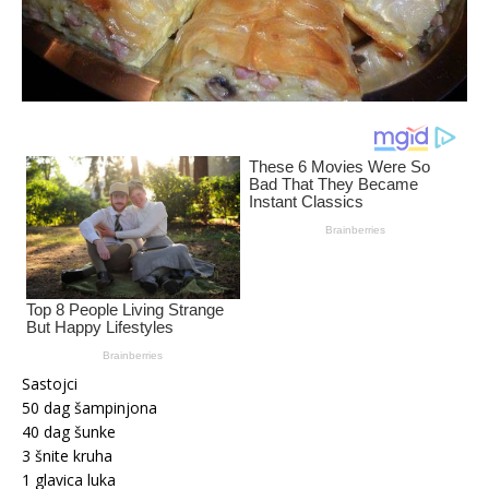
Sastojci
50 dag šampinjona
40 dag šunke
3 šnite kruha
1 glavica luka