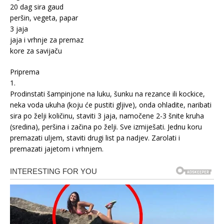
20 dag sira gaud
peršin, vegeta, papar
3 jaja
jaja i vrhnje za premaz
kore za savijaču
Priprema
1.
Prodinstati šampinjone na luku, šunku na rezance ili kockice,
neka voda ukuha (koju će pustiti gljive), onda ohladite, naribati
sira po želji količinu, staviti 3 jaja, namočene 2-3 šnite kruha
(sredina), peršina i začina po želji. Sve izmiješati. Jednu koru
premazati uljem, staviti drugi list pa nadjev. Zarolati i
premazati jajetom i vrhnjem.