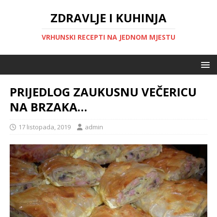
ZDRAVLJE I KUHINJA
VRHUNSKI RECEPTI NA JEDNOM MJESTU
PRIJEDLOG ZAUKUSNU VEČERICU
NA BRZAKA…
17 listopada, 2019
admin