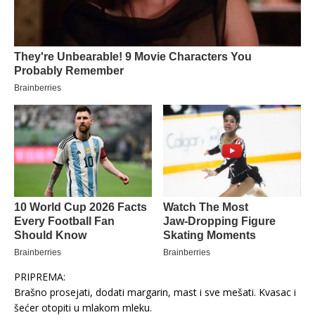
PRIPREMA:
Brašno prosejati, dodati margarin, mast i sve mešati. Kvasac i
šećer otopiti u mlakom mleku.