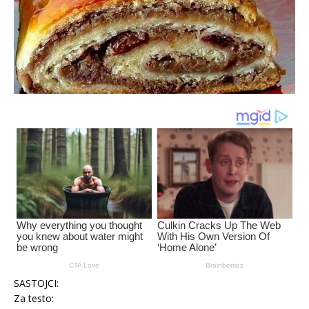
SASTOJCI:
Za testo: