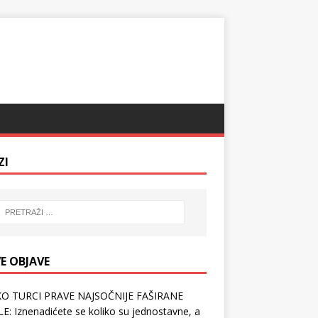
ZI
E OBJAVE
O TURCI PRAVE NAJSOČNIJE FAŠIRANE
E: Iznenadićete se koliko su jednostavne, a