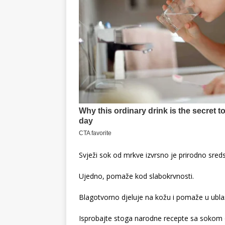
Svježi sok od mrkve izvrsno je prirodno sredst
Ujedno, pomaže kod slabokrvnosti.
Blagotvorno djeluje na kožu i pomaže u ubl
Isprobajte stoga narodne recepte sa sokom