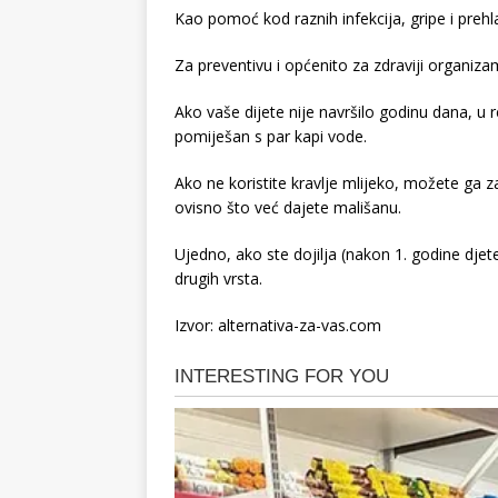
Kao pomoć kod raznih infekcija, gripe i prehl
Za preventivu i općenito za zdraviji organiza
Ako vaše dijete nije navršilo godinu dana, u
pomiješan s par kapi vode.
Ako ne koristite kravlje mlijeko, možete ga z
ovisno što već dajete mališanu.
Ujedno, ako ste dojilja (nakon 1. godine djet
drugih vrsta.
Izvor: alternativa-za-vas.com