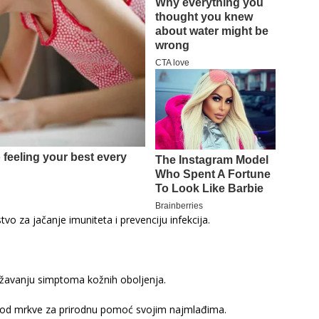
vo za jačanje imuniteta i prevenciju infekcija.
ažavanju simptoma kožnih oboljenja.
 od mrkve za prirodnu pomoć svojim najmlađima.