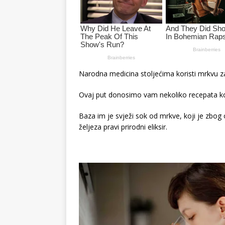
Narodna medicina stoljećima koristi mrkvu za
Ovaj put donosimo vam nekoliko recepata k
Baza im je svježi sok od mrkve, koji je zbog ob
željeza pravi prirodni eliksir.