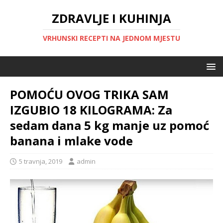
ZDRAVLJE I KUHINJA
VRHUNSKI RECEPTI NA JEDNOM MJESTU
POMOĆU OVOG TRIKA SAM
IZGUBIO 18 KILOGRAMA: Za
sedam dana 5 kg manje uz pomoć
banana i mlake vode
5 travnja, 2019
admin