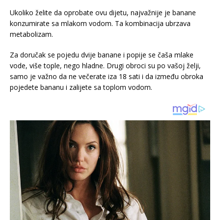
Ukoliko želite da oprobate ovu dijetu, najvažnije je banane
konzumirate sa mlakom vodom. Ta kombinacija ubrzava
metabolizam.
Za doručak se pojedu dvije banane i popije se čaša mlake
vode, više tople, nego hladne. Drugi obroci su po vašoj želji,
samo je važno da ne večerate iza 18 sati i da između obroka
pojedete bananu i zalijete sa toplom vodom.