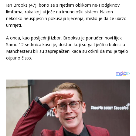
Ian Brooks (47), borio se s rijetkim oblikom ne-Hodgkinov
limfoma, raka koji utječe na imunološki sistem. Nakon
nekoliko neuspješnih pokušaja liječenja, mislio je da će ubrzo
umrijeti.
A onda, kao posljednji izbor, Brooksu je ponuđen novi lijek.
Samo 12 sedmica kasnije, doktori koji su ga liječili u bolnici u
Manchesteru bili su zaprepašteni kada su otkrili da mu je tijelo
otpuno čisto.