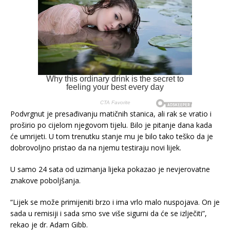
Podvrgnut je presađivanju matičnih stanica, ali rak se vratio i
proširio po cijelom njegovom tijelu. Bilo je pitanje dana kada
će umrijeti. U tom trenutku stanje mu je bilo tako teško da je
dobrovoljno pristao da na njemu testiraju novi lijek.
U samo 24 sata od uzimanja lijeka pokazao je nevjerovatne
znakove poboljšanja.
“Lijek se može primijeniti brzo i ima vrlo malo nuspojava. On je
sada u remisiji i sada smo sve više sigurni da će se izlječiti”,
rekao je dr. Adam Gibb.