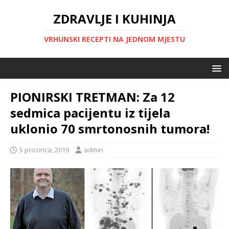
ZDRAVLJE I KUHINJA
VRHUNSKI RECEPTI NA JEDNOM MJESTU
PIONIRSKI TRETMAN: Za 12
sedmica pacijentu iz tijela
uklonio 70 smrtonosnih tumora!
5 prosinca, 2019
admin