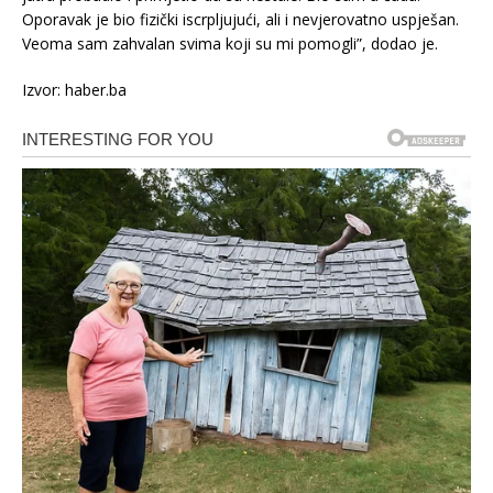
Oporavak je bio fizički iscrpljujući, ali i nevjerovatno uspješan.
Veoma sam zahvalan svima koji su mi pomogli”, dodao je.
Izvor: haber.ba