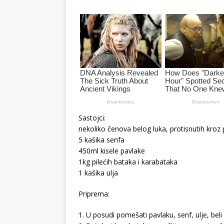
Sastojci:
nekoliko čenova belog luka, protisnutih kroz
5 kašika senfa
450ml kisele pavlake
1kg pilećih bataka i karabataka
1 kašika ulja
Priprema:
1. U posudi pomešati pavlaku, senf, ulje, beli