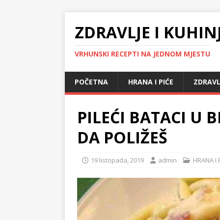
ZDRAVLJE I KUHIN
VRHUNSKI RECEPTI NA JEDNOM MJESTU
POČETNA
HRANA I PIĆE
ZDRAVL
PILEĆI BATACI U 
DA POLIŽEŠ
19 listopada, 2019
admin
HRANA I 