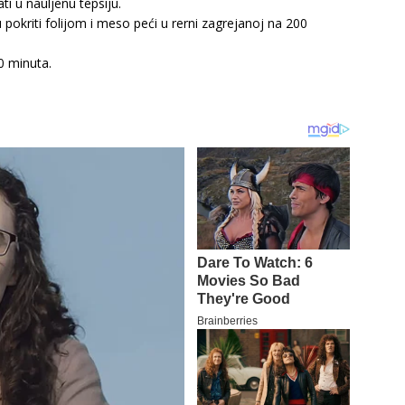
ti u nauljenu tepsiju.
pokriti folijom i meso peći u rerni zagrejanoj na 200
10 minuta.