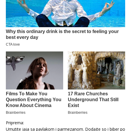
Priprema:
Umutite jaja sa pavlakom i parmezanom. Dodajte so i biber po