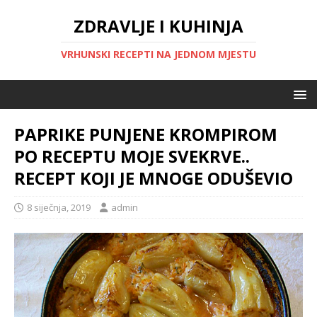
ZDRAVLJE I KUHINJA
VRHUNSKI RECEPTI NA JEDNOM MJESTU
PAPRIKE PUNJENE KROMPIROM
PO RECEPTU MOJE SVEKRVE..
RECEPT KOJI JE MNOGE ODUŠEVIO
8 siječnja, 2019
admin