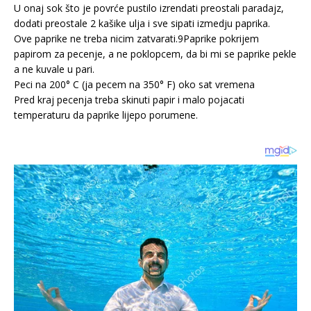
U onaj sok što je povrće pustilo izrendati preostali paradajz,
dodati preostale 2 kašike ulja i sve sipati izmedju paprika.
Ove paprike ne treba nicim zatvarati.9Paprike pokrijem
papirom za pecenje, a ne poklopcem, da bi mi se paprike pekle
a ne kuvale u pari.
Peci na 200° C (ja pecem na 350° F) oko sat vremena
Pred kraj pecenja treba skinuti papir i malo pojacati
temperaturu da paprike lijepo porumene.