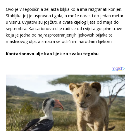
Ovo je višegodišnja zeljasta biljka koja ima razgranati korijen.
Stabljika joj je uspravna i gola, a može narasti do jedan metar
u visinu. Cvjetovi su joj žuti, a cvate cijelog ljeta od maja do
septembra. Kantarionovo ulje radi se od cvijeta gospine trave
koja je jedna od najrasprostranjenijih ljekovitih biljaka te
maslinovog ulja, a smatra se odličnim narodnim lijekom.
Kantarionovo ulje kao lijek za svaku tegobu