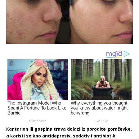
Kantarion ili gospina trava dolazi iz porodite goračevke,
a koristi se kao antidepresiv, sedativ i antibiotik.