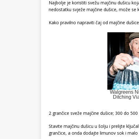
Najbolje je koristiti svežu majčinu dušicu k
nedostatku svježe majčine dušice, može se ko
Kako pravilno napraviti čaj od majčine dušice
2 grančice sveže majčine dušice; 300 do 500 
Stavite majčinu dušicu u šolju i prelijte klj
grančice, a onda dodajte limunov sok i malo 