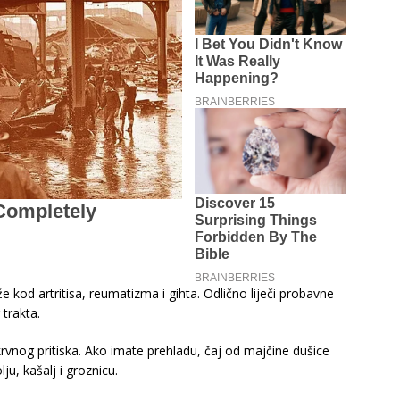
kod artritisa, reumatizma i gihta. Odlično liječi probavne
trakta.
krvnog pritiska. Ako imate prehladu, čaj od majčine dušice
lju, kašalj i groznicu.