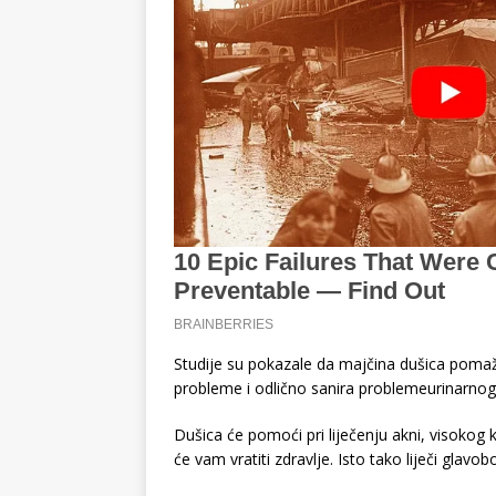
Studije su pokazale da majčina dušica pomaže 
probleme i odlično sanira problemeurinarnog 
Dušica će pomoći pri liječenju akni, visokog 
će vam vratiti zdravlje. Isto tako liječi glavobo