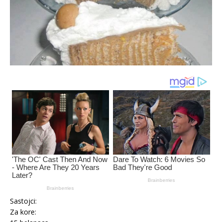
Sastojci:
Za kore: