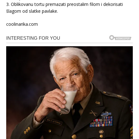
3. Oblikovanu tortu premazati preostalim filom i dekorisati
šlagom od slatke pavlake.
coolinarika.com