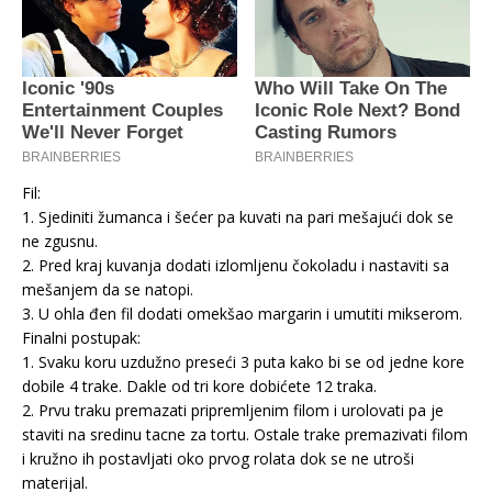
Fil:
1. Sjediniti žumanca i šećer pa kuvati na pari mešajući dok se
ne zgusnu.
2. Pred kraj kuvanja dodati izlomljenu čokoladu i nastaviti sa
mešanjem da se natopi.
3. U ohla đen fil dodati omekšao margarin i umutiti mikserom.
Finalni postupak:
1. Svaku koru uzdužno preseći 3 puta kako bi se od jedne kore
dobile 4 trake. Dakle od tri kore dobićete 12 traka.
2. Prvu traku premazati pripremljenim filom i urolovati pa je
staviti na sredinu tacne za tortu. Ostale trake premazivati filom
i kružno ih postavljati oko prvog rolata dok se ne utroši
materijal.