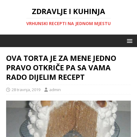
ZDRAVLJE I KUHINJA
VRHUNSKI RECEPTI NA JEDNOM MJESTU
OVA TORTA JE ZA MENE JEDNO
PRAVO OTKRIČE PA SA VAMA
RADO DIJELIM RECEPT
28 travnja, 2019
admin