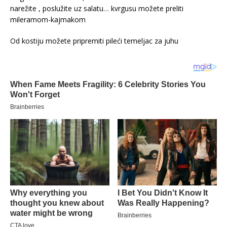
narežite , poslužite uz salatu… kvrgusu možete preliti
mileramom-kajmakom
Od kostiju možete pripremiti pileći temeljac za juhu