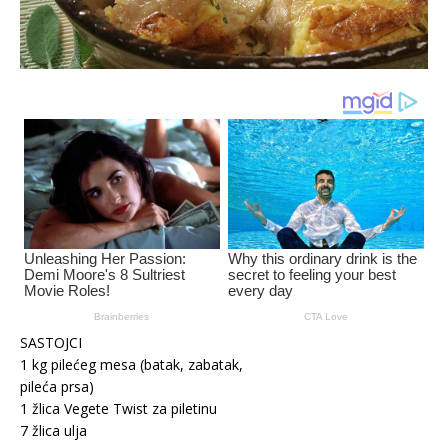
SASTOJCI
1 kg pilećeg mesa (batak, zabatak,
pileća prsa)
1 žlica Vegete Twist za piletinu
7 žlica ulja