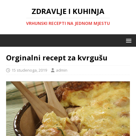
ZDRAVLJE I KUHINJA
VRHUNSKI RECEPTI NA JEDNOM MJESTU
Orginalni recept za kvrgušu
15 studenoga, 2019
admin