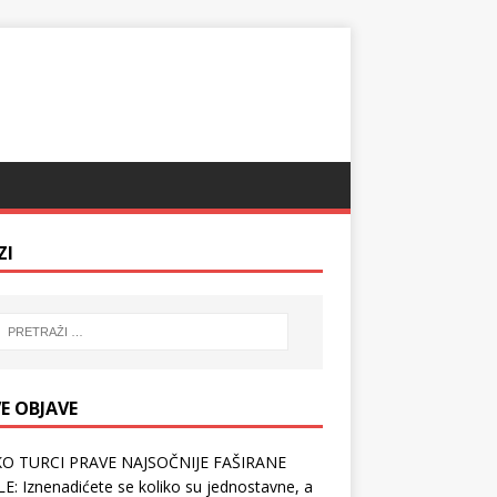
ZI
E OBJAVE
O TURCI PRAVE NAJSOČNIJE FAŠIRANE
E: Iznenadićete se koliko su jednostavne, a