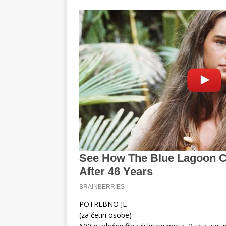
POTREBNO JE
(za četiri osobe)