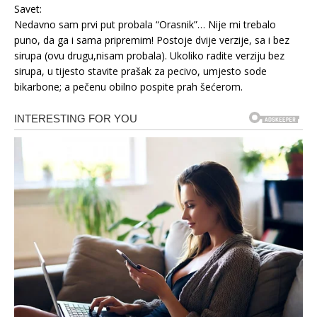
Savet:
Nedavno sam prvi put probala “Orasnik”… Nije mi trebalo
puno, da ga i sama pripremim! Postoje dvije verzije, sa i bez
sirupa (ovu drugu,nisam probala). Ukoliko radite verziju bez
sirupa, u tijesto stavite prašak za pecivo, umjesto sode
bikarbone; a pečenu obilno pospite prah šećerom.