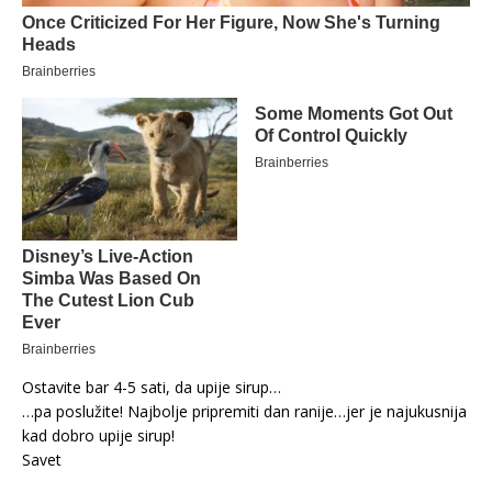
Ostavite bar 4-5 sati, da upije sirup…
…pa poslužite! Najbolje pripremiti dan ranije…jer je najukusnija
kad dobro upije sirup!
Savet