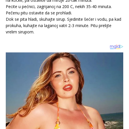
na kocke, pa ostavite da miruje 20-tak minuta.
Pecite u pećnici, zagrijanoj na 200 C, nekih 35-40 minuta.
Pečenu pitu ostavite da se prohladi.
Dok se pita hladi, skuhajte sirup. Sjedinite šećer i vodu, pa kad
prokuha, kuhajte na laganoj vatri 2-3 minute. Pitu prelijte
vrelim sirupom.