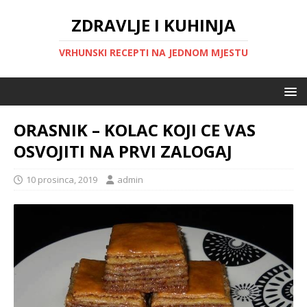
ZDRAVLJE I KUHINJA
VRHUNSKI RECEPTI NA JEDNOM MJESTU
ORASNIK – KOLAC KOJI CE VAS
OSVOJITI NA PRVI ZALOGAJ
10 prosinca, 2019
admin