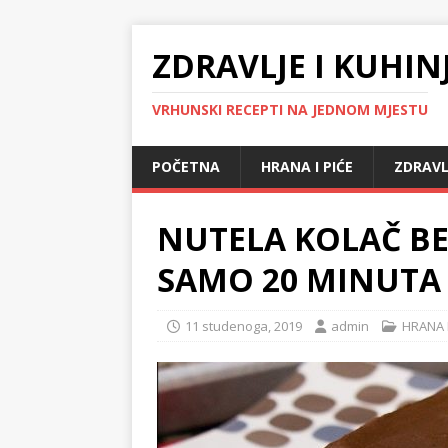
ZDRAVLJE I KUHIN
VRHUNSKI RECEPTI NA JEDNOM MJESTU
POČETNA
HRANA I PIĆE
ZDRAVL
NUTELA KOLAČ BE
SAMO 20 MINUTA
11 studenoga, 2019
admin
HRANA I