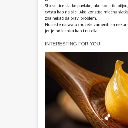
Sto se tice slatke pavlake, ako koristite bil
cvrsta kao na slici. Ako koristite mlecnu sla
zna nekad da pravi problem.
Noisette naravno mozete zameniti sa nekom
jer je od lesnika kao i nutella…