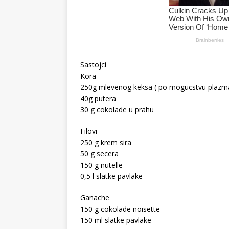
Sastojci
Kora
250g mlevenog keksa ( po mogucstvu plazma
40g putera
30 g cokolade u prahu
Filovi
250 g krem sira
50 g secera
150 g nutelle
0,5 l slatke pavlake
Ganache
150 g cokolade noisette
150 ml slatke pavlake