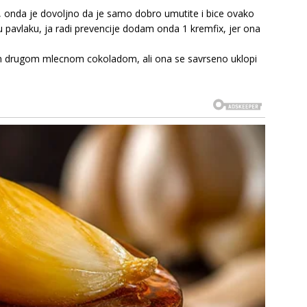
jnu, onda je dovoljno da je samo dobro umutite i bice ovako
tku pavlaku, ja radi prevencije dodam onda 1 kremfix, jer ona
 drugom mlecnom cokoladom, ali ona se savrseno uklopi