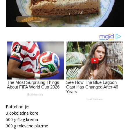
Potrebno je:
3 čokoladne kore
500 g šlag krema
300 g mlevene plazme