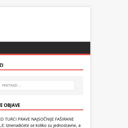
ZI
E OBJAVE
O TURCI PRAVE NAJSOČNIJE FAŠIRANE
E: Iznenadićete se koliko su jednostavne, a