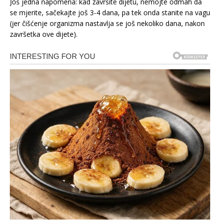
Još jedna napomena: kad završite dijetu, nemojte odmah da
se mjerite, sačekajte još 3-4 dana, pa tek onda stanite na vagu
(jer čišćenje organizma nastavlja se još nekoliko dana, nakon
završetka ove dijete).