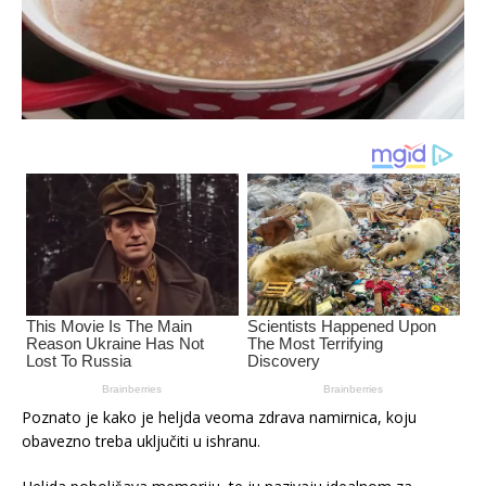
Poznato je kako je heljda veoma zdrava namirnica, koju
obavezno treba uključiti u ishranu.