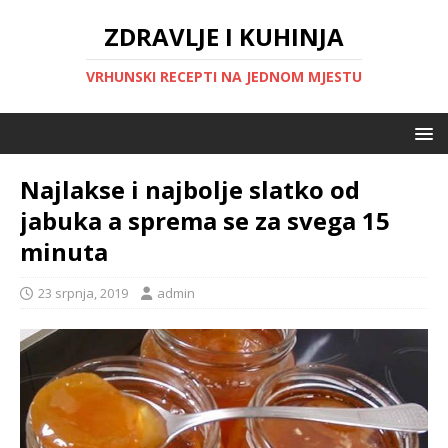
ZDRAVLJE I KUHINJA
VRHUNSKI RECEPTI NA JEDNOM MJESTU
Najlakse i najbolje slatko od
jabuka a sprema se za svega 15
minuta
23 srpnja, 2019
admin