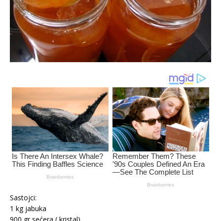
Sastojci:
1 kg jabuka
900 gr sećera ( kristal)