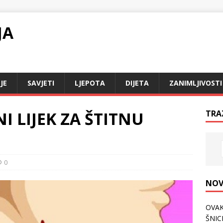
JA
JE
SAVJETI
LJEPOTA
DIJETA
ZANIMLJIVOSTI
I LIJEK ZA ŠTITNU
TRA
0
NOV
OVAK
ŠNICL