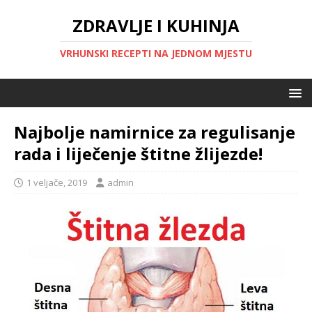
ZDRAVLJE I KUHINJA
VRHUNSKI RECEPTI NA JEDNOM MJESTU
Najbolje namirnice za regulisanje
rada i liječenje štitne žlijezde!
1 veljače, 2019
admin