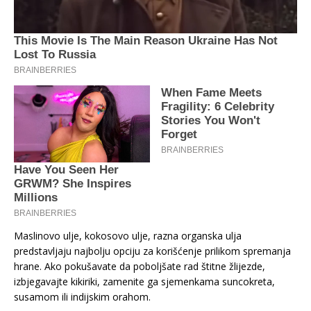
Maslinovo ulje, kokosovo ulje, razna organska ulja
predstavljaju najbolju opciju za korišćenje prilikom spremanja
hrane. Ako pokušavate da poboljšate rad štitne žlijezde,
izbjegavajte kikiriki, zamenite ga sjemenkama suncokreta,
susamom ili indijskim orahom.