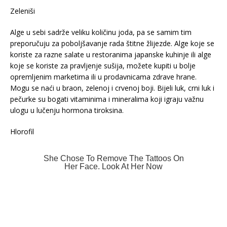
Zeleniši
Alge u sebi sadrže veliku količinu joda, pa se samim tim
preporučuju za poboljšavanje rada štitne žlijezde. Alge koje se
koriste za razne salate u restoranima japanske kuhinje ili alge
koje se koriste za pravljenje sušija, možete kupiti u bolje
opremljenim marketima ili u prodavnicama zdrave hrane.
Mogu se naći u braon, zelenoj i crvenoj boji. Bijeli luk, crni luk i
pečurke su bogati vitaminima i mineralima koji igraju važnu
ulogu u lučenju hormona tiroksina.
Hlorofil