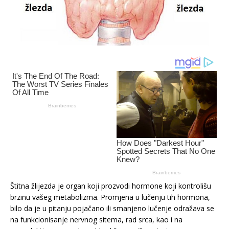
Štitna žlijezda je organ koji prozvodi hormone koji kontrolišu
brzinu vašeg metabolizma. Promjena u lučenju tih hormona,
bilo da je u pitanju pojačano ili smanjeno lučenje odražava se
na funkcionisanje nervnog sitema, rad srca, kao i na