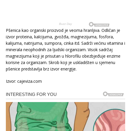
Pšenica kao organski proizvod je veoma hranljiva. Odličan je
izvor proteina, kalcijuma, gvožđa, magnezijuma, fosfora,
kalijuma, natrijuma, sumpora, cinka itd. Sadrži većinu vitamina i
minerala neophodnih za ljudski organizam. Visok sadržaj
magnezijuma koji je prisutan u hlorofilu obezbjeđuje enzime
korisne za organizam. Skrob koji je uskladišten u sjemenu
pšenice predstavlja brz izvor energije.
Izvor: cajeviza.com