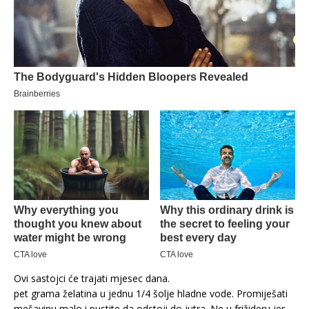
Ovi sastojci će trajati mjesec dana.
pet grama želatina u jednu 1/4 šolje hladne vode. Promiješati
mešavinu malo i pustite da odstoji do jutra. Ne u frižideru jer