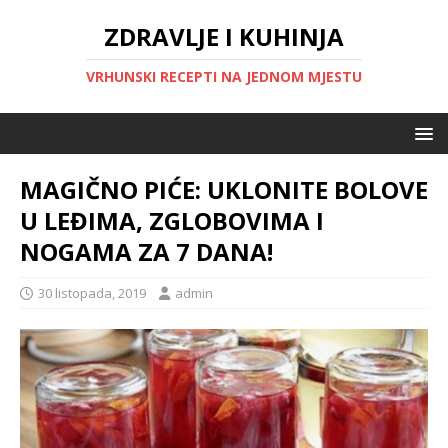
ZDRAVLJE I KUHINJA
VRHUNSKI RECEPTI NA JEDNOM MJESTU
MAGIČNO PIĆE: UKLONITE BOLOVE
U LEĐIMA, ZGLOBOVIMA I
NOGAMA ZA 7 DANA!
30 listopada, 2019
admin