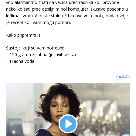
vrlo alarmantno znati da većina ured radnika koji provode
nekoliko sati pred ozbiljnim bol kompjuter iskustvo posebno u
leđima i vratu. Ako ste stalno žrtva ove vrste bola, onda ovdje
je recept koji vam mogu pomoći.
Kako pripremiti IT
Sastojci koji su Vam potrebni:
– 150 grama želatina (jestivih vrsta)
– Hladna voda