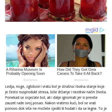
Ledja, noge, zglobovi i vratu bol je strašna i bolna stanje koje
je često nusprodukt stresa, loše držanje i nezdrav način života.
Ponekad se osjećate bol, ali i dalje ignorirati jer si previše
zauzet rade svoj posao. Nakon vratimo kući, bol se vrati
ponovo dok više ne možete sjediti ili hodati i da se legne. To je