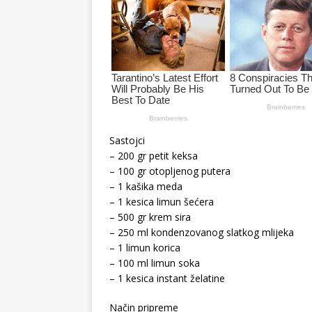
Sastojci
– 200 gr petit keksa
– 100 gr otopljenog putera
– 1 kašika meda
– 1 kesica limun šećera
– 500 gr krem sira
– 250 ml kondenzovanog slatkog mlijeka
– 1 limun korica
– 100 ml limun soka
– 1 kesica instant želatine
Način pripreme