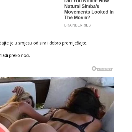
ajte je u smjesu od sira i dobro promiješajte.
hladi preko noći.