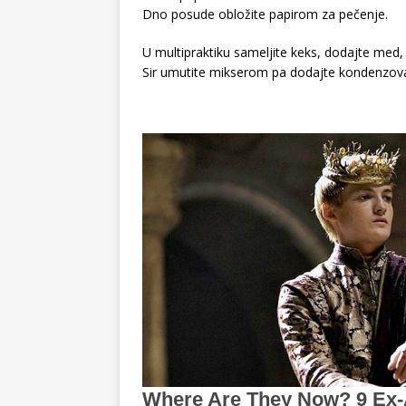
Dno posude obložite papirom za pečenje.
U multipraktiku sameljite keks, dodajte med, 
Sir umutite mikserom pa dodajte kondenzova