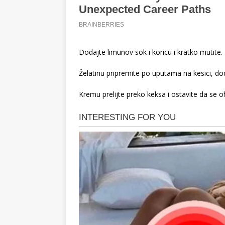
Dodajte limunov sok i koricu i kratko mutite.
Želatinu pripremite po uputama na kesici, dod
Kremu prelijte preko keksa i ostavite da se o