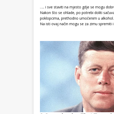
….. i sve staviti na mjesto gdje se mogu dobr
Nakon što se ohlade, po potrebi doliti sačuv
poklopcima, prethodno umočenim u alkohol.
Na isti ovaj način mogu se za zimu spremiti i 