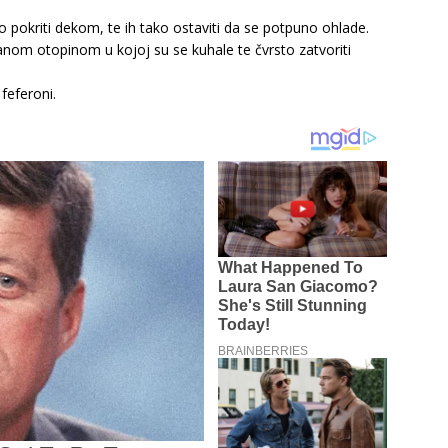
o pokriti dekom, te ih tako ostaviti da se potpuno ohlade.
anom otopinom u kojoj su se kuhale te čvrsto zatvoriti
feferoni.