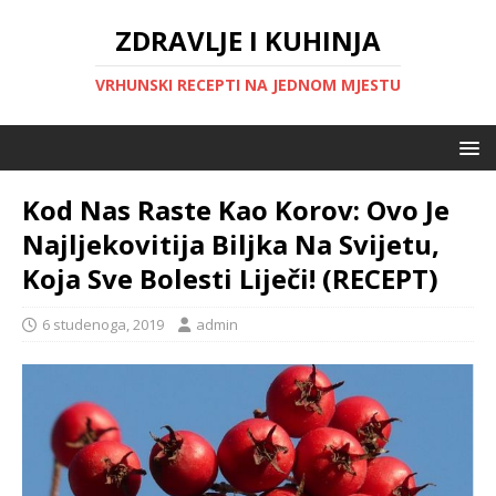
ZDRAVLJE I KUHINJA
VRHUNSKI RECEPTI NA JEDNOM MJESTU
Kod Nas Raste Kao Korov: Ovo Je
Najljekovitija Biljka Na Svijetu,
Koja Sve Bolesti Liječi! (RECEPT)
6 studenoga, 2019
admin