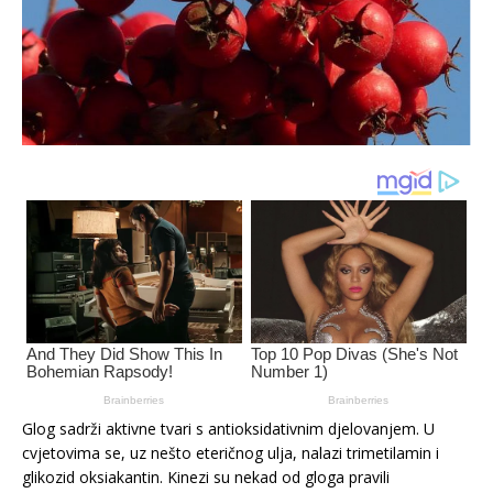
Glog sadrži aktivne tvari s antioksidativnim djelovanjem. U
cvjetovima se, uz nešto eteričnog ulja, nalazi trimetilamin i
glikozid oksiakantin. Kinezi su nekad od gloga pravili